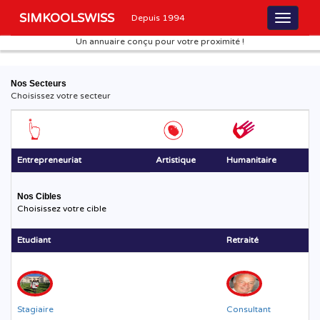
SIMKOOLSWISS
Depuis 1994
Un annuaire conçu pour votre proximité !
Nos Secteurs
Choisissez votre secteur
Entrepreneuriat
Artistique
Humanitaire
Nos Cibles
Choisissez votre cible
Etudiant
Retraité
Stagiaire
Consultant