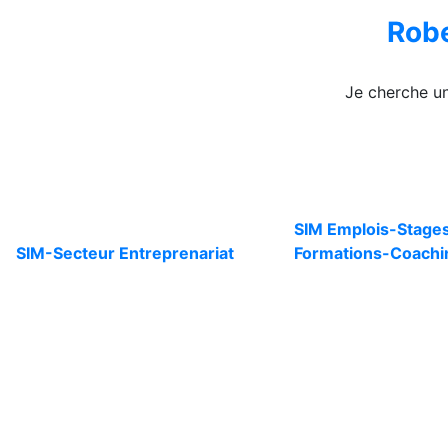
Rob
Je cherche u
SIM
Emplois-Stage
SIM-Secteur
Entreprenariat
Formations-Coachi