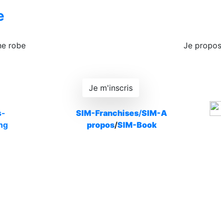
e
ne robe
Je propos
Je m'inscris
s-
SIM-Franchises
/
SIM-A
ng
propos
/
SIM-Book