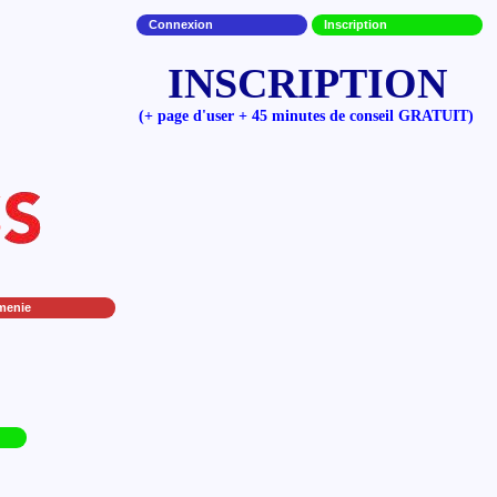
Connexion
Inscription
INSCRIPTION
(+ page d'user + 45 minutes de conseil GRATUIT)
menie