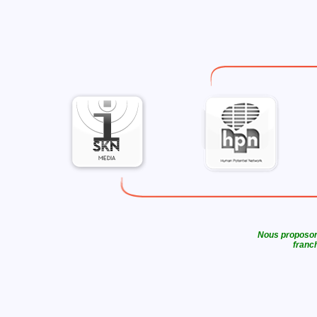
Nous proposons
franch