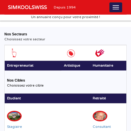
SIMKOOLSWISS
Depuis 1994
Un annuaire conçu pour votre proximité !
Nos Secteurs
Choisissez votre secteur
Entrepreneuriat
Artistique
Humanitaire
Nos Cibles
Choisissez votre cible
Etudiant
Retraité
Stagiaire
Consultant