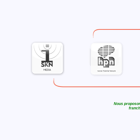
Nous proposons
franch