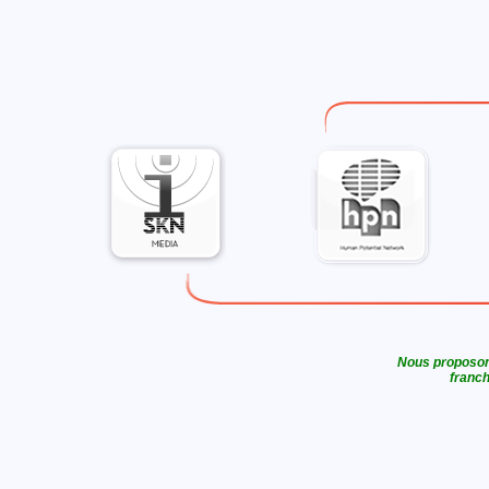
Nous proposons
franch