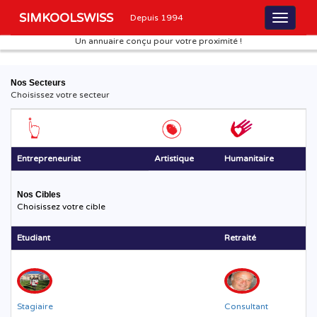
SIMKOOLSWISS
Depuis 1994
Un annuaire conçu pour votre proximité !
Nos Secteurs
Choisissez votre secteur
Entrepreneuriat
Artistique
Humanitaire
Nos Cibles
Choisissez votre cible
Etudiant
Retraité
Stagiaire
Consultant