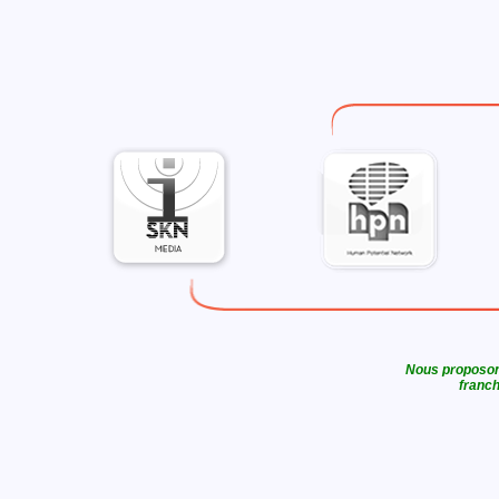
Nous proposons
franch