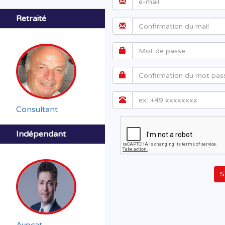
Retraité
Consultant
Indépendant
S