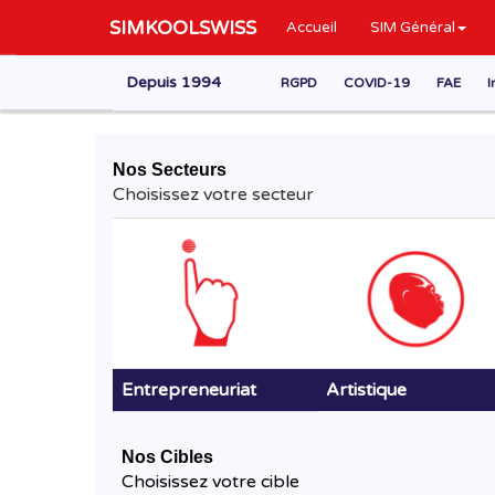
SIMKOOLSWISS
Accueil
SIM Général
Depuis 1994
RGPD
COVID-19
FAE
I
Nos Secteurs
Choisissez votre secteur
Entrepreneuriat
Artistique
Nos Cibles
Choisissez votre cible