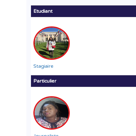
Etudiant
Stagiaire
Particulier