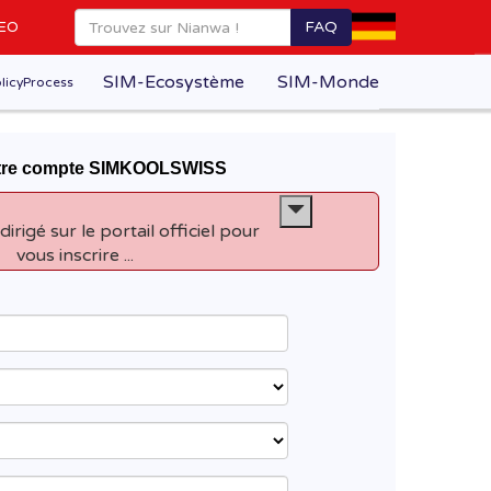
FAQ
EO
SIM-Ecosystème
SIM-Monde
licyProcess
otre compte SIMKOOLSWISS
dirigé sur le portail officiel pour
vous inscrire ...