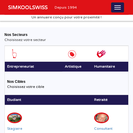
SIMKOOLSWISS
Depuis 1994
Un annuaire conçu pour votre proximité !
Nos Secteurs
Choisissez votre secteur
Entrepreneuriat
Artistique
Humanitaire
Nos Cibles
Choisissez votre cible
Etudiant
Retraité
Stagiaire
Consultant