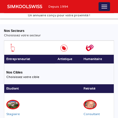
SIMKOOLSWISS
Depuis 1994
Un annuaire conçu pour votre proximité !
Nos Secteurs
Choisissez votre secteur
Entrepreneuriat
Artistique
Humanitaire
Nos Cibles
Choisissez votre cible
Etudiant
Retraité
Stagiaire
Consultant