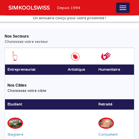
SIMKOOLSWISS
Depuis 1994
Un annuaire conçu pour votre proximité !
Nos Secteurs
Choisissez votre secteur
Entrepreneuriat
Artistique
Humanitaire
Nos Cibles
Choisissez votre cible
Etudiant
Retraité
Stagiaire
Consultant