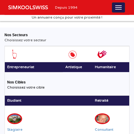
SIMKOOLSWISS
Depuis 1994
Un annuaire conçu pour votre proximité !
Nos Secteurs
Choisissez votre secteur
Entrepreneuriat
Artistique
Humanitaire
Nos Cibles
Choisissez votre cible
Etudiant
Retraité
Stagiaire
Consultant