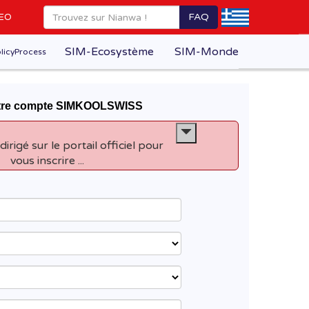
FAQ
EO
SIM-Ecosystème
SIM-Monde
licyProcess
otre compte SIMKOOLSWISS
dirigé sur le portail officiel pour
vous inscrire ...