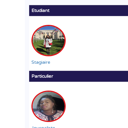
Etudiant
Stagiaire
Particulier