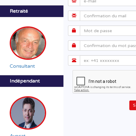
Retraité
Consultant
Indépendant
S