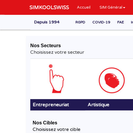
SIMKOOLSWISS
Accueil
SIM Général
Depuis 1994
RGPD
COVID-19
FAE
I
Nos Secteurs
Choisissez votre secteur
Entrepreneuriat
Artistique
Nos Cibles
Choisissez votre cible