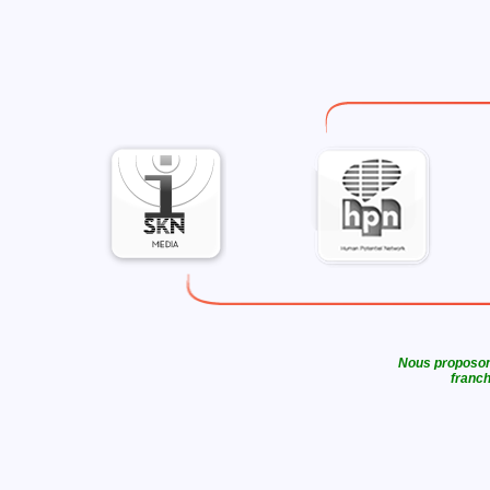
Nous proposons
franch