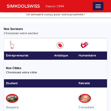
SIMKOOLSWISS
Depuis 1994
Un annuaire conçu pour votre proximité !
Nos Secteurs
Choisissez votre secteur
Entrepreneuriat
Artistique
Humanitaire
Nos Cibles
Choisissez votre cible
Etudiant
Retraité
Stagiaire
Consultant