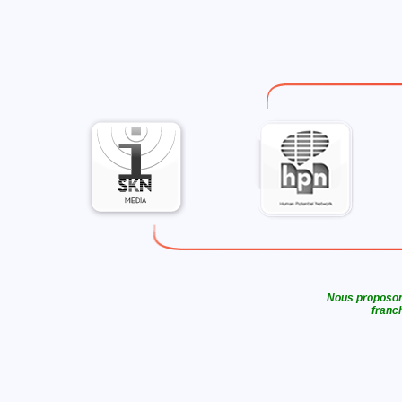
Nous proposons
franch