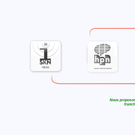
Nous proposons
franch