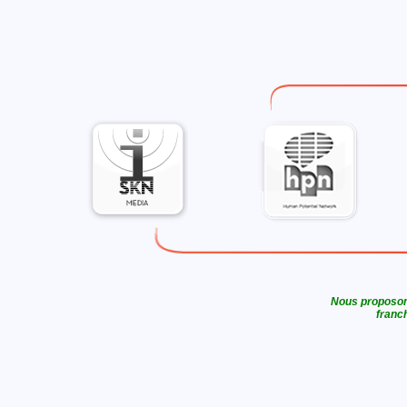
Nous proposons
franch