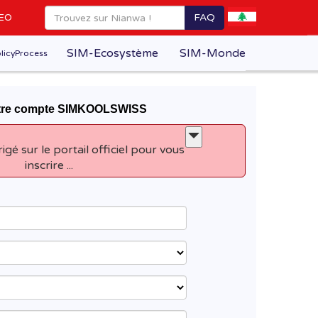
FAQ
EO
SIM-Ecosystème
SIM-Monde
licyProcess
otre compte SIMKOOLSWISS
rigé sur le portail officiel pour vous
inscrire ...