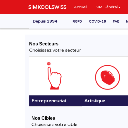
SIMKOOLSWISS
Accueil
SIM Général
Depuis 1994
RGPD
COVID-19
FAE
I
Nos Secteurs
Choisissez votre secteur
Entrepreneuriat
Artistique
Nos Cibles
Choisissez votre cible