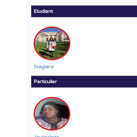
Etudiant
Stagiaire
Particulier