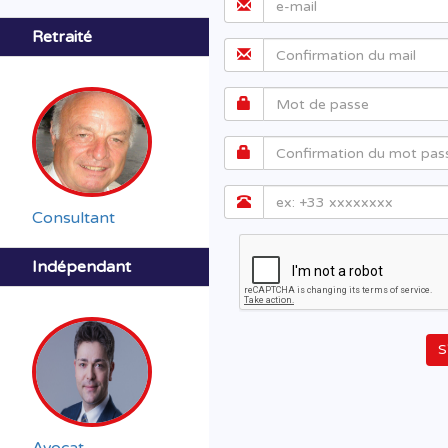
Retraité
Consultant
Indépendant
S