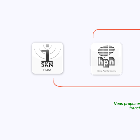
Nous proposons
franch