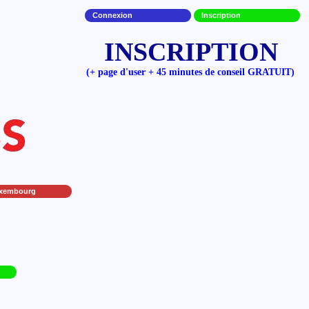
Connexion
Inscription
INSCRIPTION
(+ page d'user + 45 minutes de conseil GRATUIT)
xembourg