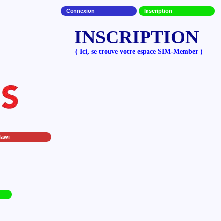
Connexion
Inscription
INSCRIPTION
( Ici, se trouve votre espace SIM-Member )
lawi