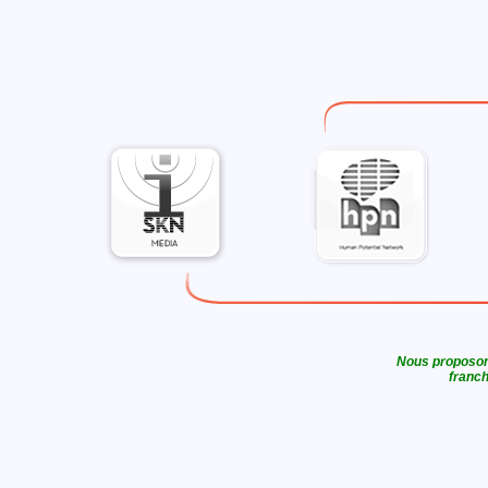
Nous proposons
franch