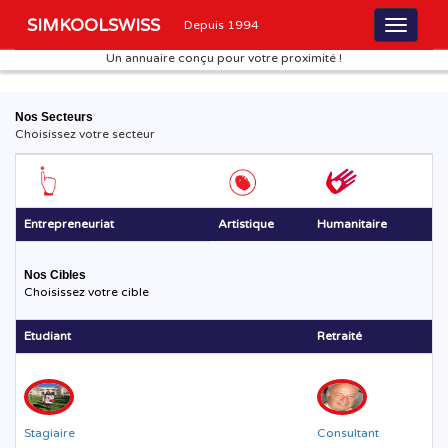
SIMKOOLSWISS
Depuis 1994
Un annuaire conçu pour votre proximité !
Nos Secteurs
Choisissez votre secteur
Entrepreneuriat
Artistique
Humanitaire
Nos Cibles
Choisissez votre cible
Etudiant
Retraité
Stagiaire
Consultant