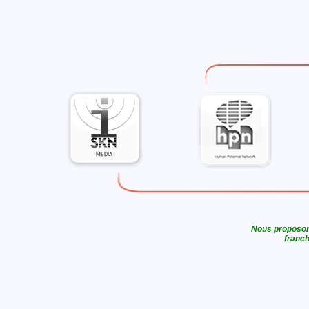
Nous proposons
franch