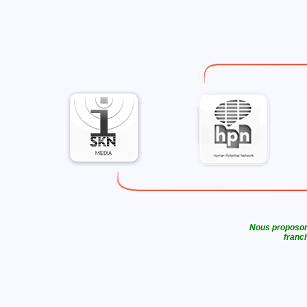
Nous proposons
franch