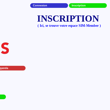
Connexion
Inscription
INSCRIPTION
( Ici, se trouve votre espace SIM-Member )
uganda