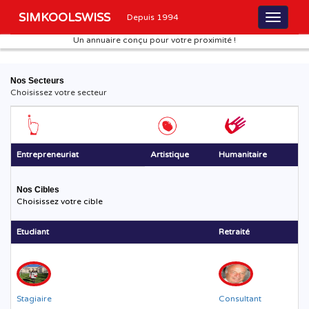
SIMKOOLSWISS
Depuis 1994
Un annuaire conçu pour votre proximité !
Nos Secteurs
Choisissez votre secteur
Entrepreneuriat
Artistique
Humanitaire
Nos Cibles
Choisissez votre cible
Etudiant
Retraité
Stagiaire
Consultant