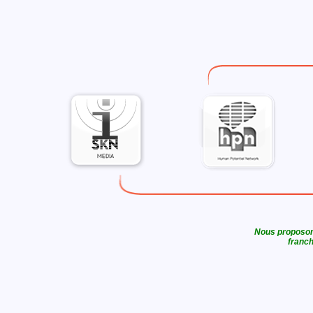
Nous proposons
franch