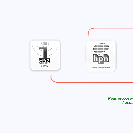
Nous proposons
franch