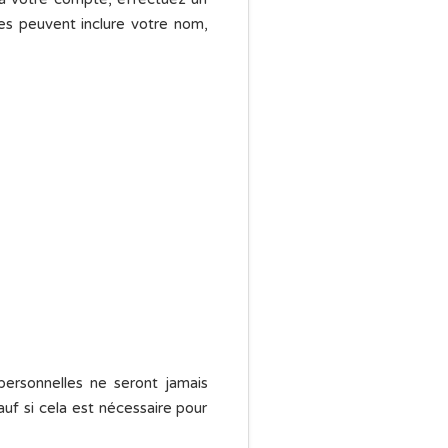
ies peuvent inclure votre nom,
personnelles ne seront jamais
f si cela est nécessaire pour