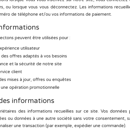
rs, ou lorsque vous vous déconnectez. Les informations recueill
uméro de téléphone et/ou vos informations de paiement.
 informations
ectons peuvent être utilisées pour :
xpérience utilisateur
 des offres adaptés à vos besoins
nce et la sécurité de notre site
rvice client
es mises à jour, offres ou enquêtes
 une opération promotionnelle
 des informations
étaires des informations recueillies sur ce site. Vos données 
ées ou données à une autre société sans votre consentement, sau
naliser une transaction (par exemple, expédier une commande).