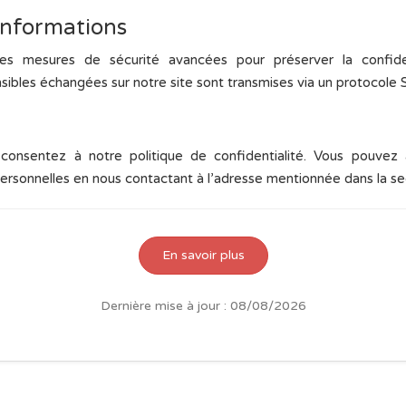
 informations
 mesures de sécurité avancées pour préserver la confident
sibles échangées sur notre site sont transmises via un protocole
us consentez à notre politique de confidentialité. Vous pouv
rsonnelles en nous contactant à l’adresse mentionnée dans la se
En savoir plus
Dernière mise à jour : 08/08/2026