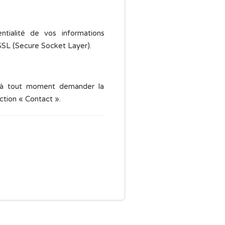
ialité de vos informations
 SSL (Secure Socket Layer).
ez à tout moment demander la
ction « Contact ».