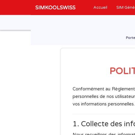
SIMKOOLSWISS
Accueil
SIM Géné
Porte
POLI
Conformément au Règlement G
personnelles de nos utilisateu
vos informations personnelles.
1. Collecte des in
Nous recueillons des informat