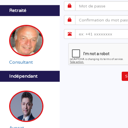
Retraité
Consultant
Indépendant
S