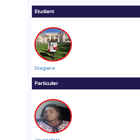
Etudiant
Stagiaire
Particulier