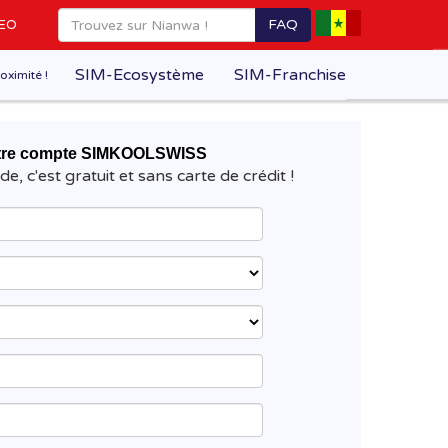
FAQ
EO
SIM-Ecosystème
SIM-Franchise
oximité !
otre compte SIMKOOLSWISS
ide, c'est gratuit et sans carte de crédit !