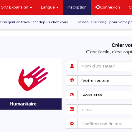
SIM Expansion
Langue
Inscription
Connexion
C
l'argent en travaillant depuis chez vous !
Un annuaire conçu pour votre pr
Créer v
C'est facile, c'est rap
Humanitaire