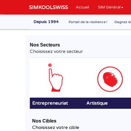
SIMKOOLSWISS
Accueil
SIM Général
Depuis 1994
Portail de la résilience !
Gagnez de 
Nos Secteurs
Choisissez votre secteur
Entrepreneuriat
Artistique
Nos Cibles
Choisissez votre cible