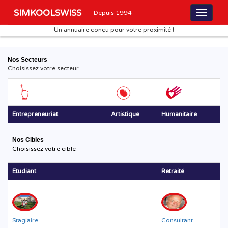
SIMKOOLSWISS
Depuis 1994
Un annuaire conçu pour votre proximité !
Nos Secteurs
Choisissez votre secteur
Entrepreneuriat
Artistique
Humanitaire
Nos Cibles
Choisissez votre cible
Etudiant
Retraité
Stagiaire
Consultant