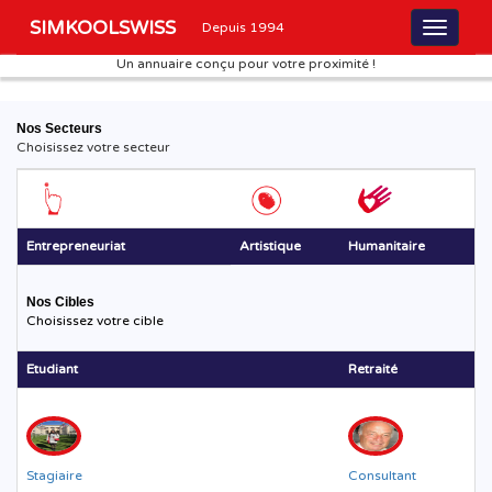
SIMKOOLSWISS
Depuis 1994
Un annuaire conçu pour votre proximité !
Nos Secteurs
Choisissez votre secteur
Entrepreneuriat
Artistique
Humanitaire
Nos Cibles
Choisissez votre cible
Etudiant
Retraité
Stagiaire
Consultant