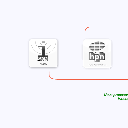
Nous proposons
franch