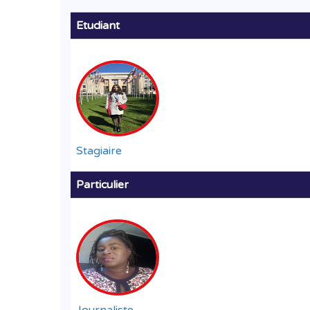
Etudiant
Stagiaire
Particulier