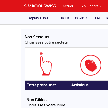
SIMKOOLSWISS
Accueil
SIM Général
Depuis 1994
RGPD
COVID-19
FAE
I
Nos Secteurs
Choisissez votre secteur
Entrepreneuriat
Artistique
Nos Cibles
Choisissez votre cible