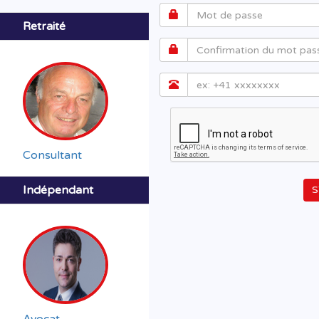
Retraité
Consultant
Indépendant
S