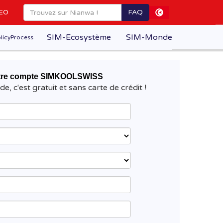
FAQ
EO
SIM-Ecosystème
SIM-Monde
licyProcess
otre compte SIMKOOLSWISS
ide, c'est gratuit et sans carte de crédit !