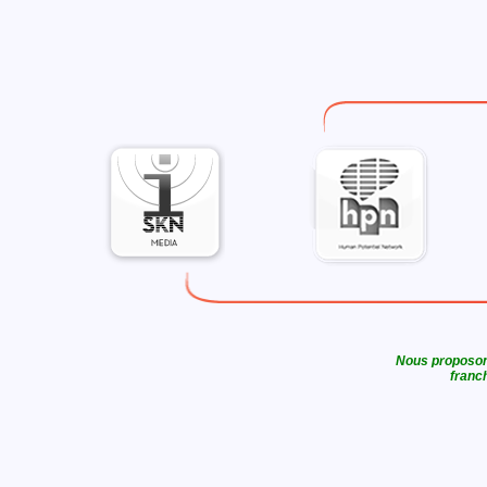
Nous proposons
franch