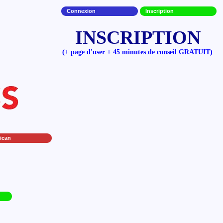
Connexion
Inscription
INSCRIPTION
(+ page d'user + 45 minutes de conseil GRATUIT)
ican