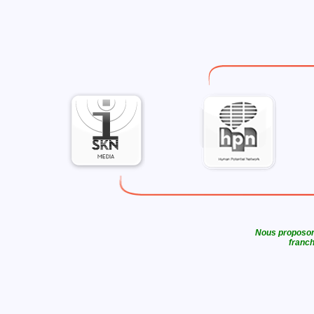
Nous proposons
franch