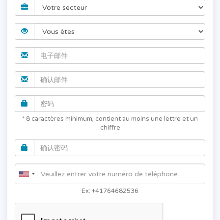
* 8 caractères minimum, contient au moins une lettre et un
chiffre
Ex: +41764682536