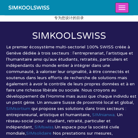
SIMKOOLSWISS
专为您设计的目录
SIMKOOL
SWISS
Le premier écosystème multi-sectoriel 100% SWISS créée à
Genève dédiée à trois secteurs : l'entreprenariat, l'artistique et
l'humanitaire ainsi qu'aux étudiants, retraités, particuliers et
indépendants du monde entier à intégrer dans une
communauté, à valoriser leur originalité, à être connectés et
soutenus dans leurs efforts de recherche de solutions mais
également à avoir le contrôle de leurs propres données et à en
faire une richesse libérale ou sociale. Nous croyons au
développement de l'Homme mais aussi que chaque individu est
un petit génie. Un annuaire Suisse de proximité local et global,
SIMsortium
qui propose ses solutions dans trois secteurs :
entrepreneurial, artistique et humanitaire,
SIMnianwa
. Un
réseau-social pour : étudiant, retraité, particulier et
indépendant,
SIMswiss
.Un espace pour la société civile
mondiale,
SIMsolidaire
Nos prestations sur mesures,