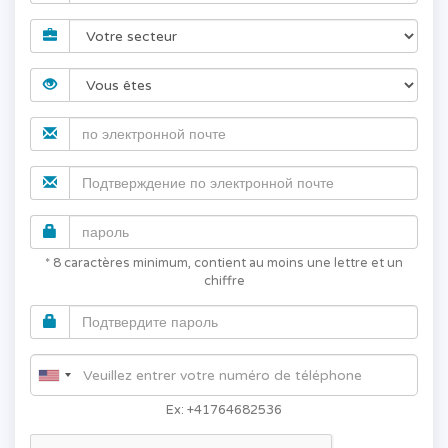
* 8 caractères minimum, contient au moins une lettre et un
chiffre
Ex: +41764682536