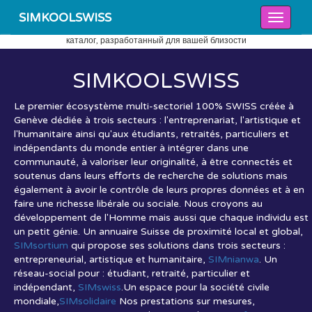
SIMKOOLSWISS
каталог, разработанный для вашей близости
SIMKOOL
SWISS
Le premier écosystème multi-sectoriel 100% SWISS créée à
Genève dédiée à trois secteurs : l'entreprenariat, l'artistique et
l'humanitaire ainsi qu'aux étudiants, retraités, particuliers et
indépendants du monde entier à intégrer dans une
communauté, à valoriser leur originalité, à être connectés et
soutenus dans leurs efforts de recherche de solutions mais
également à avoir le contrôle de leurs propres données et à en
faire une richesse libérale ou sociale. Nous croyons au
développement de l'Homme mais aussi que chaque individu est
un petit génie. Un annuaire Suisse de proximité local et global,
SIMsortium
qui propose ses solutions dans trois secteurs :
entrepreneurial, artistique et humanitaire,
SIMnianwa
. Un
réseau-social pour : étudiant, retraité, particulier et
indépendant,
SIMswiss
.Un espace pour la société civile
mondiale,
SIMsolidaire
Nos prestations sur mesures,