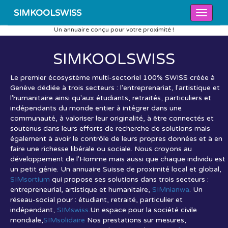
SIMKOOLSWISS
Un annuaire conçu pour votre proximité !
SIMKOOL
SWISS
Le premier écosystème multi-sectoriel 100% SWISS créée à
Genève dédiée à trois secteurs : l'entreprenariat, l'artistique et
l'humanitaire ainsi qu'aux étudiants, retraités, particuliers et
indépendants du monde entier à intégrer dans une
communauté, à valoriser leur originalité, à être connectés et
soutenus dans leurs efforts de recherche de solutions mais
également à avoir le contrôle de leurs propres données et à en
faire une richesse libérale ou sociale. Nous croyons au
développement de l'Homme mais aussi que chaque individu est
un petit génie. Un annuaire Suisse de proximité local et global,
SIMsortium
qui propose ses solutions dans trois secteurs :
entrepreneurial, artistique et humanitaire,
SIMnianwa
. Un
réseau-social pour : étudiant, retraité, particulier et
indépendant,
SIMswiss
.Un espace pour la société civile
mondiale,
SIMsolidaire
Nos prestations sur mesures,