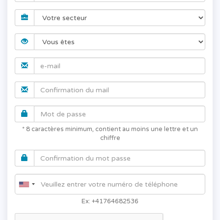
* 8 caractères minimum, contient au moins une lettre et un
chiffre
Ex: +41764682536